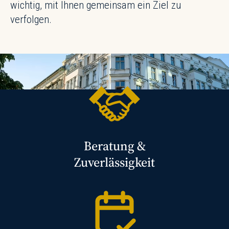
wichtig, mit Ihnen gemeinsam ein Ziel zu
verfolgen.
Beratung &
Zuverlässigkeit